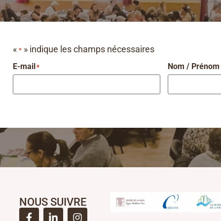
«
» indique les champs nécessaires
*
E-mail
Nom / Prénom
*
NOUS SUIVRE