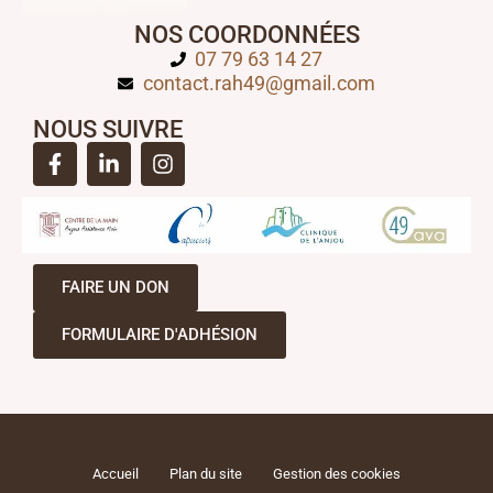
NOS COORDONNÉES
07 79 63 14 27
contact.rah49@gmail.com
NOUS SUIVRE
FAIRE UN DON
FORMULAIRE D'ADHÉSION
Accueil
Plan du site
Gestion des cookies