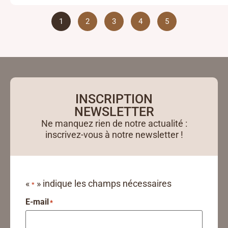
1
2
3
4
5
INSCRIPTION
NEWSLETTER
Ne manquez rien de notre actualité :
inscrivez-vous à notre newsletter !
«
» indique les champs nécessaires
*
E-mail
*