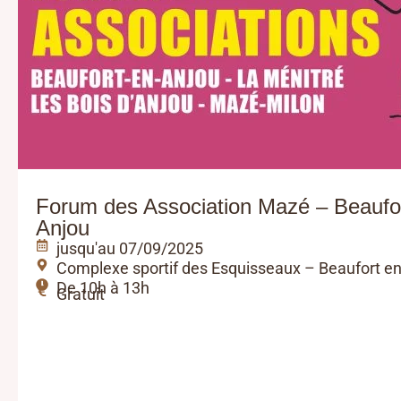
Forum des Association Mazé – Beaufo
Anjou
jusqu'au 07/09/2025
Complexe sportif des Esquisseaux – Beaufort e
De 10h à 13h
Gratuit