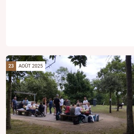
23
AOÛT 2025