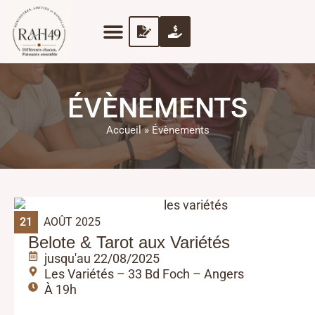
ÉVÈNEMENTS
Accueil
»
Évènements
21
AOÛT 2025
Belote & Tarot aux Variétés
jusqu'au 22/08/2025
Les Variétés – 33 Bd Foch – Angers
À 19h