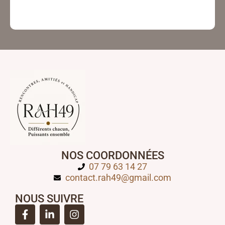
NOS COORDONNÉES
07 79 63 14 27
contact.rah49@gmail.com
NOUS SUIVRE