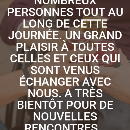
NOMBREUX
PERSONNES TOUT AU
LONG DE CETTE
JOURNÉE. UN GRAND
PLAISIR À TOUTES
CELLES ET CEUX QUI
SONT VENUS
ÉCHANGER AVEC
NOUS. A TRÈS
BIENTÔT POUR DE
NOUVELLES
RENCONTRES…