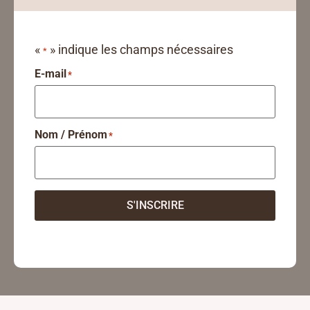
«
» indique les champs nécessaires
*
E-mail
*
Nom / Prénom
*
S'INSCRIRE