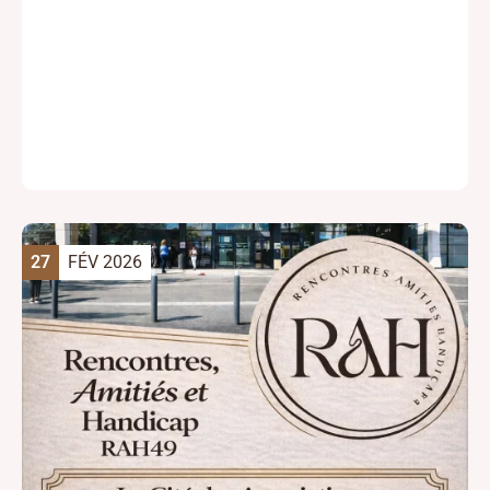
27
FÉV 2026