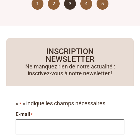
1
2
3
4
5
INSCRIPTION
NEWSLETTER
Ne manquez rien de notre actualité :
inscrivez-vous à notre newsletter !
«
» indique les champs nécessaires
*
E-mail
*