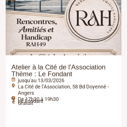
Atelier à la Cité de l’Association
Thème : Le Fondant
jusqu'au 13/03/2026
La Cité de l’Association, 58 Bd Doyenné -
Angers
De 17h30 à 19h30
Le Fondant
Gratuit