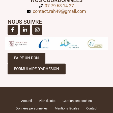
NOS COORDONNÉES
07 79 63 14 27
contact.rah49@gmail.com
NOUS SUIVRE
FAIRE UN DON
FORMULAIRE D'ADHÉSION
Accueil
Plan du site
Gestion des cookies
Données personnelles
Mentions légales
Contact