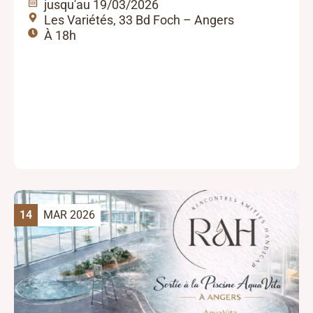
jusqu'au 19/03/2026
Les Variétés, 33 Bd Foch – Angers
À 18h
14
MAR 2026