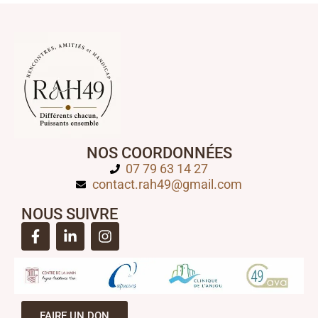
NOS COORDONNÉES
07 79 63 14 27
contact.rah49@gmail.com
NOUS SUIVRE
FAIRE UN DON