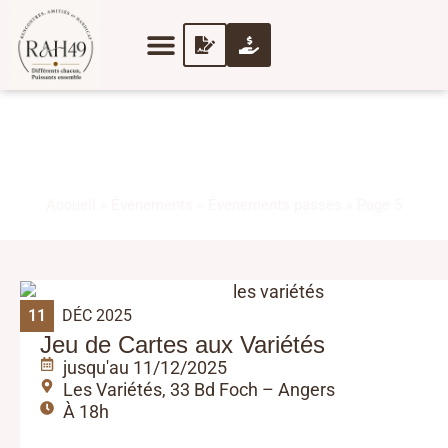
ÉVÈNEMENTS
PASSÉS
Accueil
»
Évènements
»
Évènements passés
»
Page 5
11
DÉC 2025
Jeu de Cartes aux Variétés
jusqu'au 11/12/2025
Les Variétés, 33 Bd Foch – Angers
À 18h