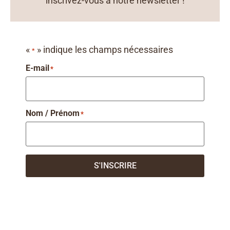
inscrivez-vous à notre newsletter !
«
» indique les champs nécessaires
*
E-mail
*
Nom / Prénom
*
S'INSCRIRE