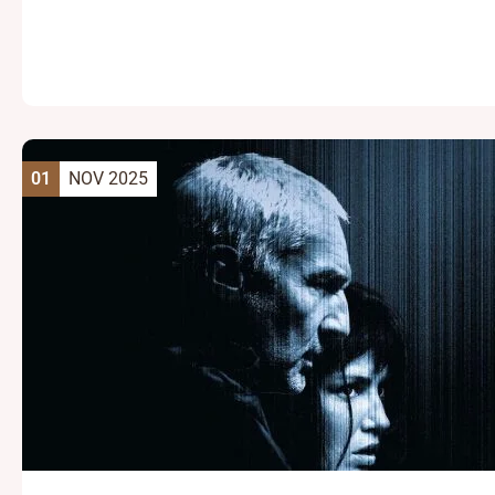
01
NOV 2025